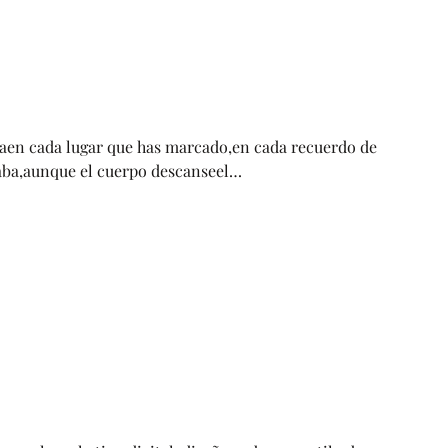
daen cada lugar que has marcado,en cada recuerdo de
acaba,aunque el cuerpo descanseel…