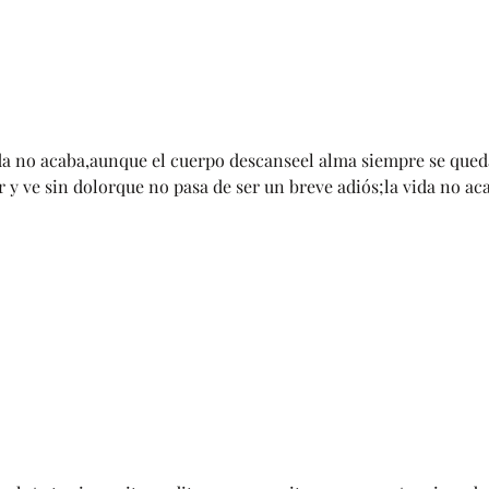
vida no acaba,aunque el cuerpo descanseel alma siempre se que
r y ve sin dolorque no pasa de ser un breve adiós;la vida no 