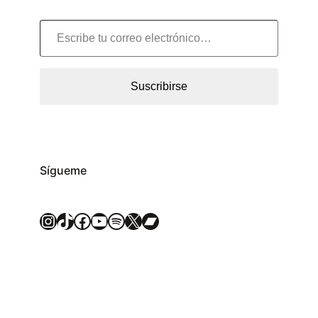
Escribe tu correo electrónico…
Suscribirse
Sígueme
Instagram
TikTok
Facebook
YouTube
Spotify
X
Bandcamp