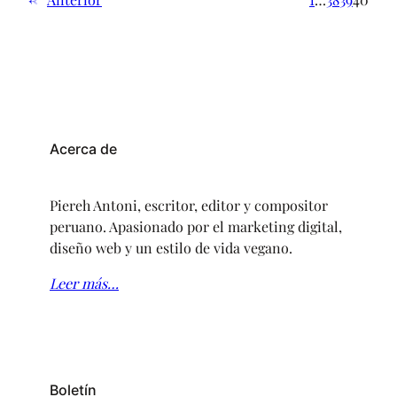
así,un vil pasatiempo,pudiendo al mundo abrir mis…
Acerca de
Piereh Antoni, escritor, editor y compositor
peruano. Apasionado por el marketing digital,
diseño web y un estilo de vida vegano.
Leer más…
Boletín