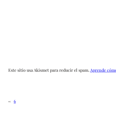
Este sitio usa Akismet para reducir el spam.
Aprende cómo 
←
6