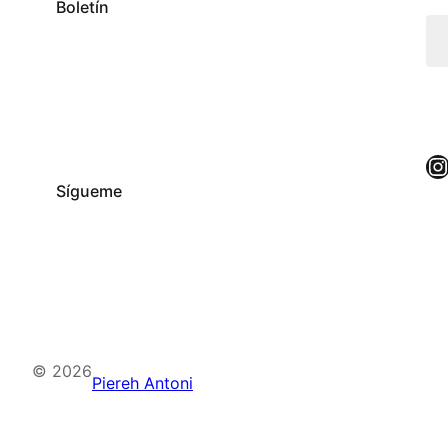
Boletín
Instagram
Sígueme
© 2026
Piereh Antoni