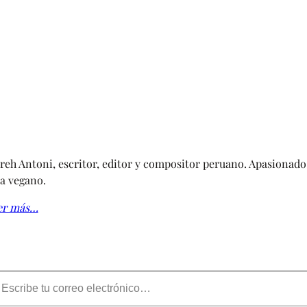
reh Antoni, escritor, editor y compositor peruano. Apasionado 
a vegano.
er más…