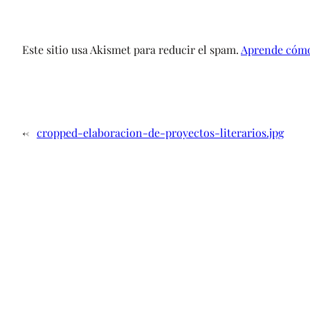
Este sitio usa Akismet para reducir el spam.
Aprende cómo 
←
cropped-elaboracion-de-proyectos-literarios.jpg