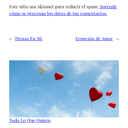
Este sitio usa Akismet para reducir el spam.
Aprende
cómo se procesan los datos de tus comentarios.
←
Pienso En Mí
Erupción de Amor
→
Todo Lo Que Quiero