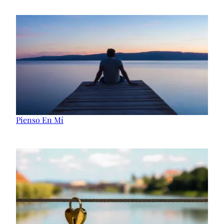
Pienso En Mí