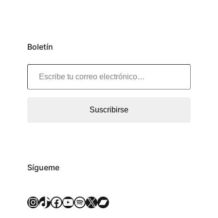
Boletín
Escribe tu correo electrónico…
Suscribirse
Sígueme
Instagram
TikTok
Facebook
YouTube
Spotify
X
Bandcamp