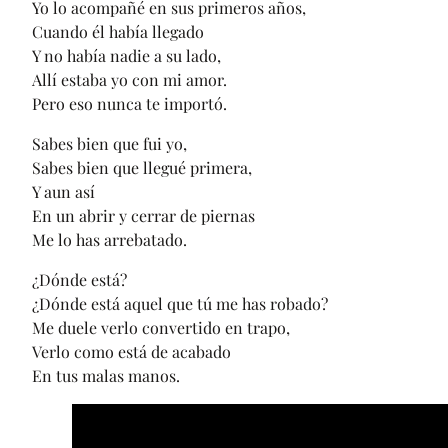
Yo lo acompañé en sus primeros años,
Cuando él había llegado
Y no había nadie a su lado,
Allí estaba yo con mi amor.
Pero eso nunca te importó.
Sabes bien que fui yo,
Sabes bien que llegué primera,
Y aun así
En un abrir y cerrar de piernas
Me lo has arrebatado.
¿Dónde está?
¿Dónde está aquel que tú me has robado?
Me duele verlo convertido en trapo,
Verlo como está de acabado
En tus malas manos.