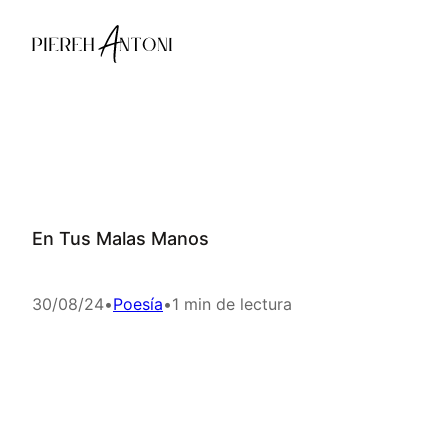
Saltar
al
contenido
En Tus Malas Manos
30/08/24
•
Poesía
•
1 min de lectura