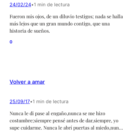
24/02/24
•
1 min de lectura
Fueron mis ojos, de un diluvio testigos; nada se halla
más lejos que un gran mundo contigo, que una
historia de sueños.
0
Volver a amar
25/09/17
•
1 min de lectura
Nunca le di pase al engaño,nunca se me hizo
costumbre;siempre pensé antes de dar,siempre, yo
supe cuidarme. Nunca le abrí puertas al miedo,nunca