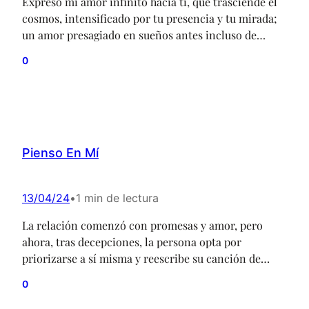
Expreso mi amor infinito hacia ti, que trasciende el
cosmos, intensificado por tu presencia y tu mirada;
un amor presagiado en sueños antes incluso de
conocerte.
0
Pienso En Mí
13/04/24
•
1 min de lectura
La relación comenzó con promesas y amor, pero
ahora, tras decepciones, la persona opta por
priorizarse a sí misma y reescribe su canción de
amor en una de empoderamiento personal y olvido.
0