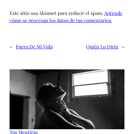
Este sitio usa Akismet para reducir el spam.
Aprende
cómo se procesan los datos de tus comentarios.
←
Fuera De Mi Vida
Quién Lo Diría
→
Tus Mentiras