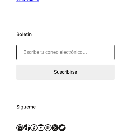
Boletín
Escribe tu correo electrónico…
Suscribirse
Sígueme
Instagram
TikTok
Facebook
YouTube
Spotify
X
Bandcamp