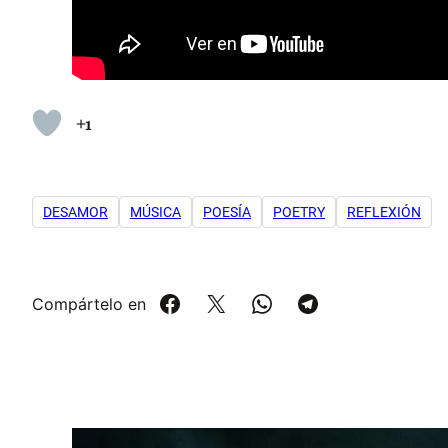
+1
DESAMOR
MÚSICA
POESÍA
POETRY
REFLEXIÓN
Compártelo en