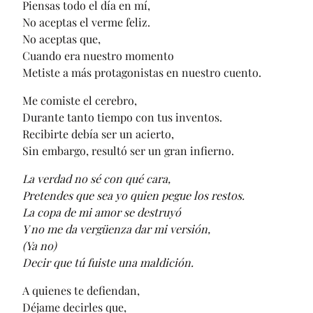
Piensas todo el día en mí,
No aceptas el verme feliz.
No aceptas que,
Cuando era nuestro momento
Metiste a más protagonistas en nuestro cuento.
Me comiste el cerebro,
Durante tanto tiempo con tus inventos.
Recibirte debía ser un acierto,
Sin embargo, resultó ser un gran infierno.
La verdad no sé con qué cara,
Pretendes que sea yo quien pegue los restos.
La copa de mi amor se destruyó
Y no me da vergüenza dar mi versión,
(Ya no)
Decir que tú fuiste una maldición.
A quienes te defiendan,
Déjame decirles que,