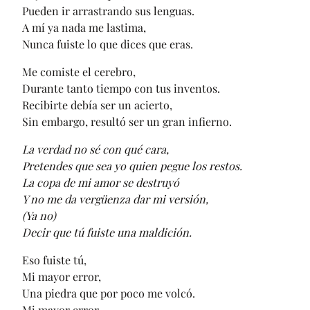
Pueden ir arrastrando sus lenguas.
A mí ya nada me lastima,
Nunca fuiste lo que dices que eras.
Me comiste el cerebro,
Durante tanto tiempo con tus inventos.
Recibirte debía ser un acierto,
Sin embargo, resultó ser un gran infierno.
La verdad no sé con qué cara,
Pretendes que sea yo quien pegue los restos.
La copa de mi amor se destruyó
Y no me da vergüenza dar mi versión,
(Ya no)
Decir que tú fuiste una maldición.
Eso fuiste tú,
Mi mayor error,
Una piedra que por poco me volcó.
Mi mayor error,