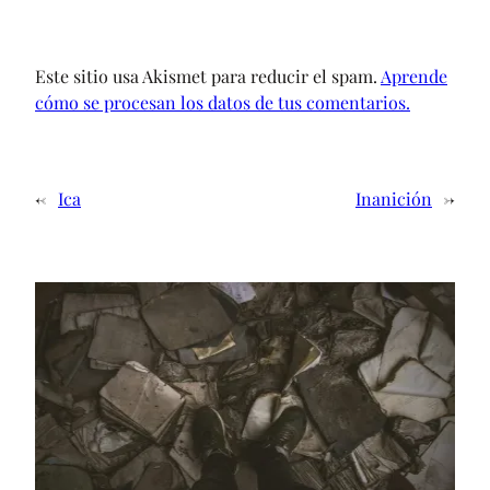
Este sitio usa Akismet para reducir el spam.
Aprende
cómo se procesan los datos de tus comentarios.
←
Ica
Inanición
→