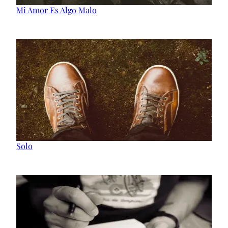
Mi Amor Es Algo Malo
Solo