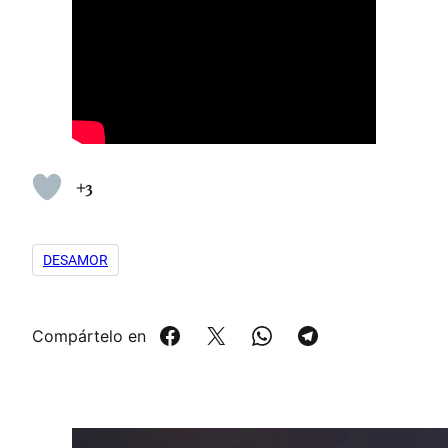
+3
DESAMOR
Compártelo en