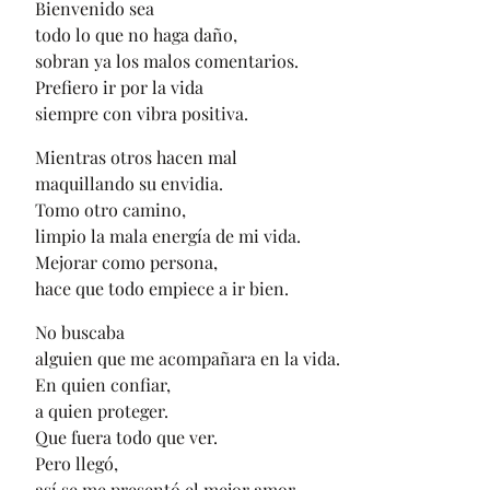
Bienvenido sea
todo lo que no haga daño,
sobran ya los malos comentarios.
Prefiero ir por la vida
siempre con vibra positiva.
Mientras otros hacen mal
maquillando su envidia.
Tomo otro camino,
limpio la mala energía de mi vida.
Mejorar como persona,
hace que todo empiece a ir bien.
No buscaba
alguien que me acompañara en la vida.
En quien confiar,
a quien proteger.
Que fuera todo que ver.
Pero llegó,
así se me presentó el mejor amor.