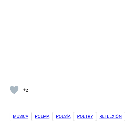
+2
MÚSICA
POEMA
POESÍA
POETRY
REFLEXIÓN