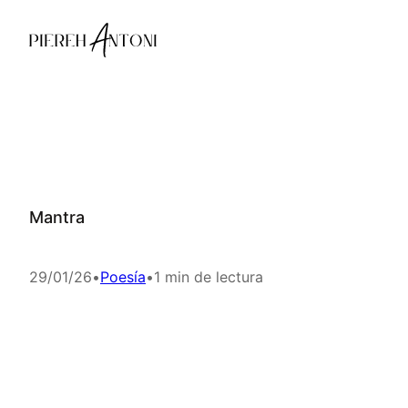
Saltar
al
contenido
Mantra
29/01/26
•
Poesía
•
1 min de lectura