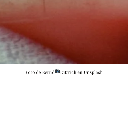
Foto de Bernd
Dittrich en Unsplash