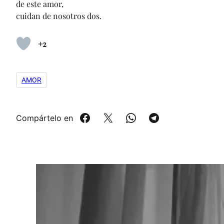
de este amor,
cuidan de nosotros dos.
+2
AMOR
Compártelo en