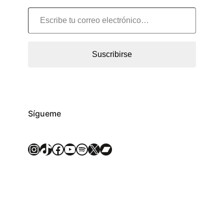
Escribe tu correo electrónico…
Suscribirse
Sígueme
Instagram
TikTok
Facebook
YouTube
Spotify
X
Bandcamp